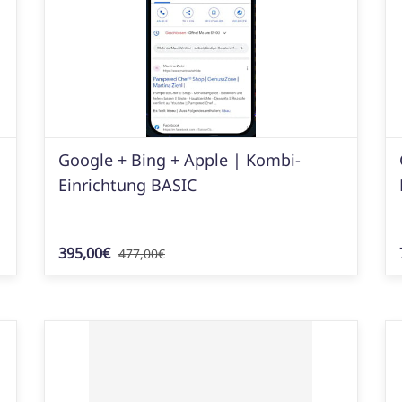
Google + Bing + Apple | Kombi-
Einrichtung BASIC
395,00€
477,00€