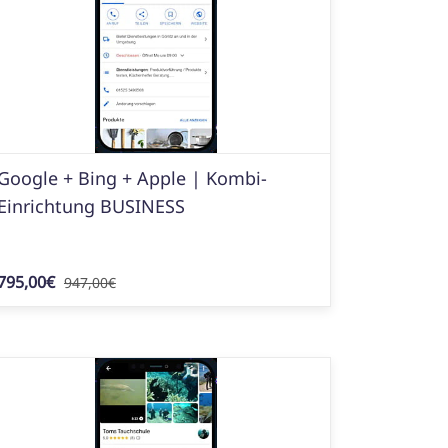
Google + Bing + Apple | Kombi-
Einrichtung BUSINESS
795,00€
947,00€