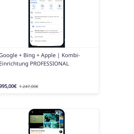
Google + Bing + Apple | Kombi-
Einrichtung PROFESSIONAL
995,00€
1.247,00€