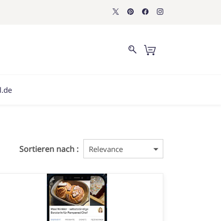
l.de
Sortieren nach :